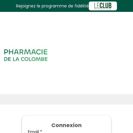
Rejoignez le programme de fidélité
Connexion
Email *